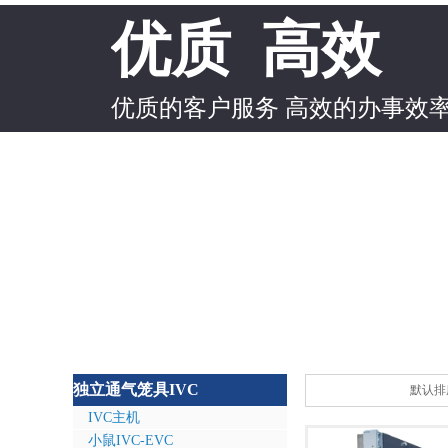
优质 高效
优质的客户服务 高效的办事效
独立通气笼具IVC
默认排
IVC主机
小鼠IVC-EVC